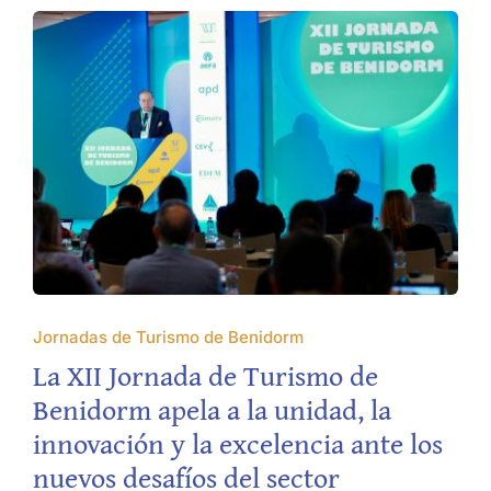
Jornadas de Turismo de Benidorm
La XII Jornada de Turismo de
Benidorm apela a la unidad, la
innovación y la excelencia ante los
nuevos desafíos del sector