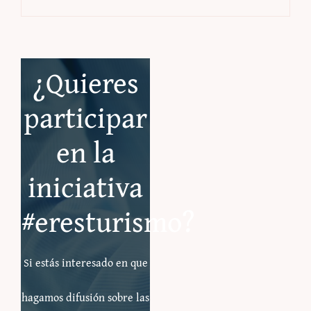
¿Quieres
participar
en la
iniciativa
#eresturismo?
Si estás interesado en que
hagamos difusión sobre las