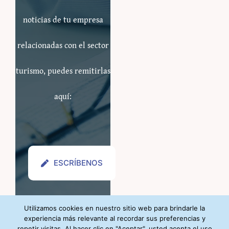
noticias de tu empresa
relacionadas con el sector
turismo, puedes remitirlas
aquí:
ESCRÍBENOS
Utilizamos cookies en nuestro sitio web para brindarle la
experiencia más relevante al recordar sus preferencias y
repetir visitas. Al hacer clic en "Aceptar", usted acepta el uso