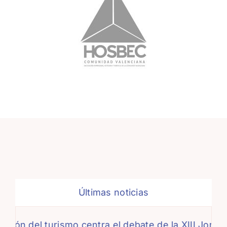
Últimas noticias
rismo centra el debate de la XIII Jornada de Turis