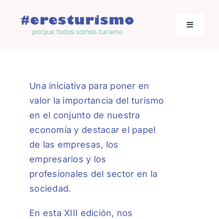
Saltar
al
Toggle
contenido
Navigati
Actualidad
Una iniciativa para poner en
Los empresarios hablan
valor la importancia del turismo
en el conjunto de nuestra
Jornadas de Turismo
economía y destacar el papel
de las empresas, los
empresarios y los
profesionales del sector en la
sociedad.
En esta XIII edición, nos