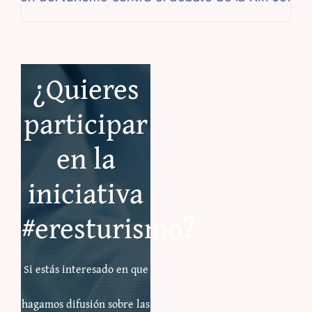
¿Quieres
participar
en la
iniciativa
#eresturismo?
Si estás interesado en que
hagamos difusión sobre las