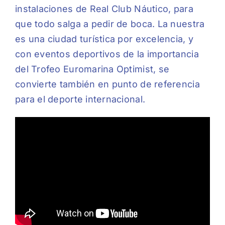
instalaciones de Real Club Náutico, para
que todo salga a pedir de boca. La nuestra
es una ciudad turística por excelencia, y
con eventos deportivos de la importancia
del Trofeo Euromarina Optimist, se
convierte también en punto de referencia
para el deporte internacional.