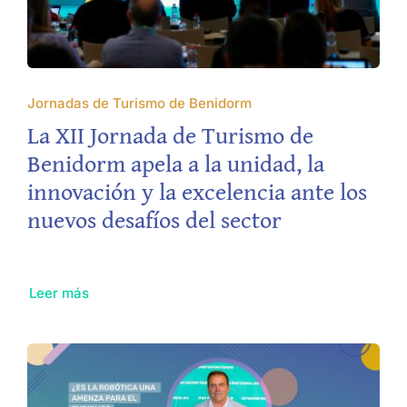
Jornadas de Turismo de Benidorm
La XII Jornada de Turismo de
Benidorm apela a la unidad, la
innovación y la excelencia ante los
nuevos desafíos del sector
Leer más