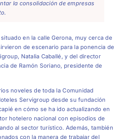
entar la consolidación de empresas
to.
 situado en la calle Gerona, muy cerca de
irvieron de escenario para la ponencia de
group, Natalia Caballé, y del director
ncia de Ramón Soriano, presidente de
rios noveles de toda la Comunidad
e Hoteles Servigroup desde su fundación
capié en cómo se ha ido actualizando en
tor hotelero nacional con episodios de
ando al sector turístico. Además, también
nados con la manera de trabajar del