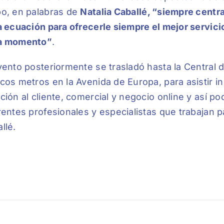
o, en palabras de
Natalia Caballé, “siempre centra
a ecuación para ofrecerle siempre el mejor servic
a momento”
.
vento posteriormente se trasladó hasta la Central 
cos metros en la Avenida de Europa, para asistir in
ción al cliente, comercial y negocio online y así p
rentes profesionales y especialistas que trabajan 
llé.