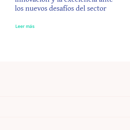
los nuevos desafíos del sector
Leer más
La trans