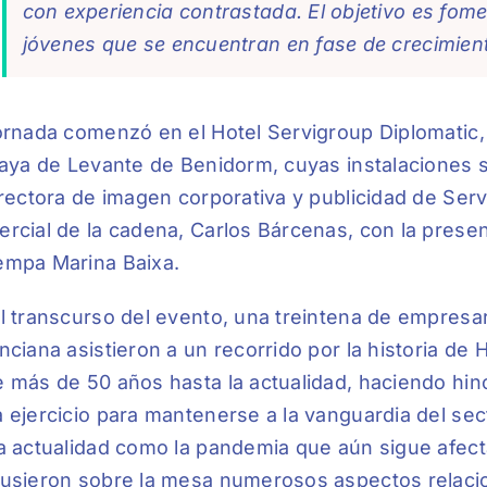
con experiencia contrastada. El objetivo es fom
jóvenes que se encuentran en fase de crecimien
ornada comenzó en el Hotel Servigroup Diplomatic,
laya de Levante de Benidorm, cuyas instalaciones s
irectora de imagen corporativa y publicidad de Servi
rcial de la cadena, Carlos Bárcenas, con la prese
empa Marina Baixa.
l transcurso del evento, una treintena de empresa
nciana asistieron a un recorrido por la historia d
 más de 50 años hasta la actualidad, haciendo hin
 ejercicio para mantenerse a la vanguardia del sec
a actualidad como la pandemia que aún sigue afect
usieron sobre la mesa numerosos aspectos relacio