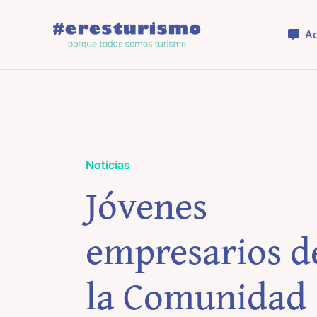
Saltar
al
Ac
contenido
Noticias
Jóvenes
empresarios d
la Comunidad