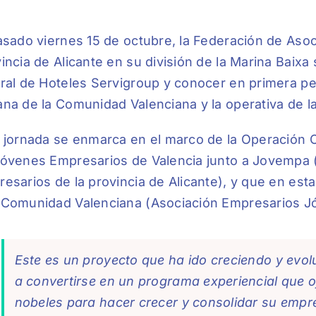
asado viernes 15 de octubre, la Federación de Aso
incia de Alicante en su división de la Marina Baixa 
ral de Hoteles Servigroup y conocer en primera per
na de la Comunidad Valenciana y la operativa de l
 jornada se enmarca en el marco de la Operación Co
óvenes Empresarios de Valencia junto a Jovempa 
esarios de la provincia de Alicante), y que en est
Comunidad Valenciana (Asociación Empresarios Jó
Este es un proyecto que ha ido creciendo y evol
a convertirse en un programa experiencial que o
nobeles para hacer crecer y consolidar su empr