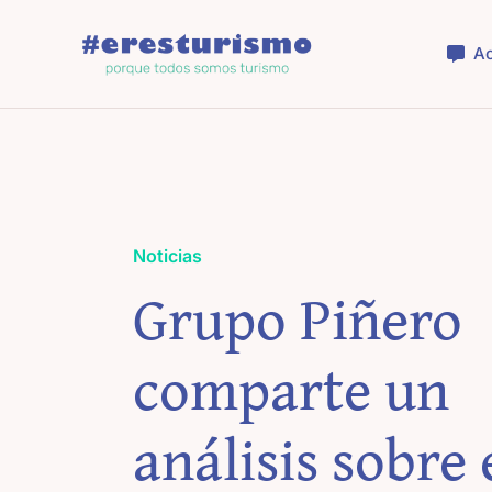
Saltar
al
Ac
contenido
Noticias
Grupo Piñero
comparte un
análisis sobre 