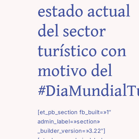
estado actual
del sector
turístico con
motivo del
#DiaMundialT
[et_pb_section fb_built=»1″
admin_label=»section»
_builder_version=»3.22″]