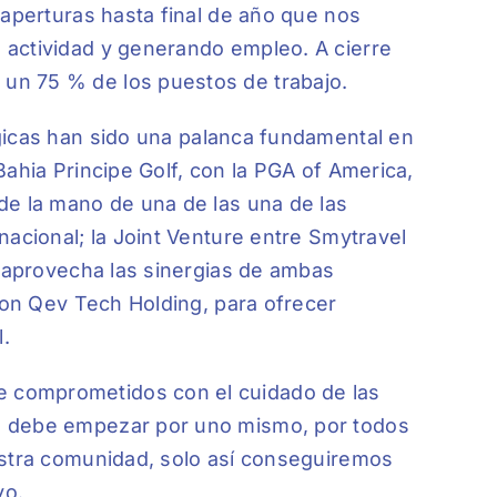
eaperturas hasta final de año que nos
 actividad y generando empleo. A cierre
un 75 % de los puestos de trabajo.
icas han sido una palanca fundamental en
Bahia Principe Golf, con la PGA of America,
de la mano de una de las una de las
nacional; la Joint Venture entre Smytravel
e aprovecha las sinergias de ambas
 con Qev Tech Holding, para ofrecer
l.
 comprometidos con el cuidado de las
o debe empezar por uno mismo, por todos
estra comunidad, solo así conseguiremos
vo.