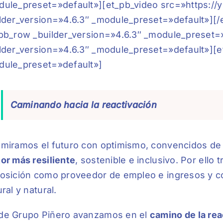
ule_preset=»default»][et_pb_video src=»https:/
lder_version=»4.6.3″ _module_preset=»default»][/
pb_row _builder_version=»4.6.3″ _module_preset=
lder_version=»4.6.3″ _module_preset=»default»][et
dule_preset=»default»]
Caminando hacia la reactivación
miramos el futuro con optimismo, convencidos de
or más resiliente
, sostenible e inclusivo. Por ell
osición como proveedor de empleo e ingresos y c
ural y natural.
de Grupo Piñero avanzamos en el
camino de la rea