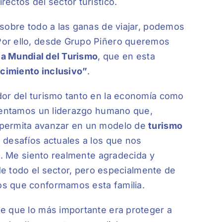
ectos del sector turístico.
 sobre todo a las ganas de viajar, podemos
Por ello, desde Grupo Piñero queremos
ia Mundial del Turismo
, que en esta
cimiento inclusivo”
.
dor del turismo tanto en la economía como
omentamos un liderazgo humano que,
 permita avanzar en un modelo de
turismo
 desafíos actuales a los que nos
al. Me siento realmente agradecida y
 de todo el sector, pero especialmente de
os que conformamos esta familia.
e que lo más importante era proteger a