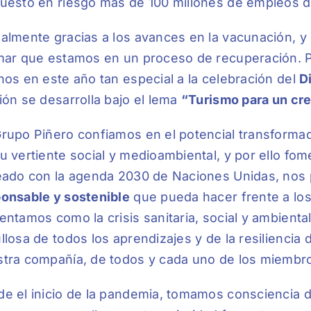
uesto en riesgo más de 100 millones de empleos dir
almente gracias a los avances en la vacunación, y
mar que estamos en un proceso de recuperación. 
nos en este año tan especial a la celebración del
D
ión se desarrolla bajo el lema
“Turismo para un cre
rupo Piñero confiamos en el potencial transforma
u vertiente social y medioambiental, y por ello f
eado con la agenda 2030 de Naciones Unidas, nos
onsable y sostenible
que pueda hacer frente a los
entamos como la crisis sanitaria, social y ambient
llosa de todos los aprendizajes y de la resiliencia
tra compañía, de todos y cada uno de los miembr
e el inicio de la pandemia, tomamos consciencia d