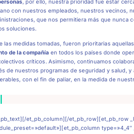
personas
, por ello, nuestra prioridad fue estar ce
no con nuestros empleados, nuestros vecinos, nu
nistraciones, que nos permitiera más que nunca 
os soluciones.
e las medidas tomadas, fueron prioritarias aquella
nto de la compañía
en todos los países donde oper
colectivos críticos. Asimismo, continuamos colabo
és de nuestros programas de seguridad y salud, y 
erables, con el fin de paliar, en la medida de nuestr
_pb_text][/et_pb_column][/et_pb_row][et_pb_row _
ule_preset=»default»][et_pb_column type=»4_4″ _