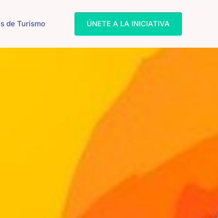
s de Turismo
ÚNETE A LA INICIATIVA