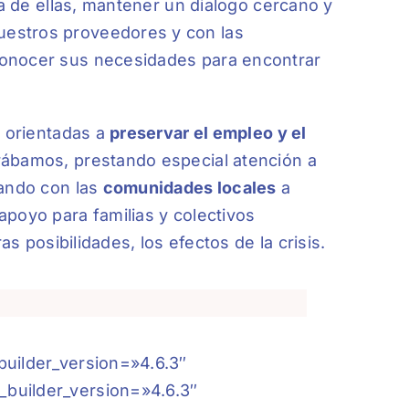
rca de ellas, mantener un dialogo cercano y
estros proveedores y con las
conocer sus necesidades para encontrar
s orientadas a
preservar el empleo y el
ábamos, prestando especial atención a
rando con las
comunidades locales
a
apoyo para familias y colectivos
as posibilidades, los efectos de la crisis.
builder_version=»4.6.3″
builder_version=»4.6.3″