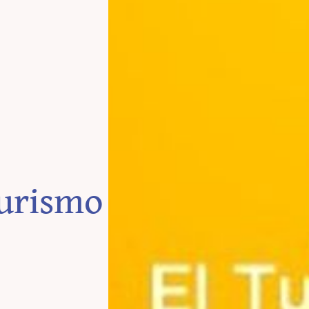
urismo