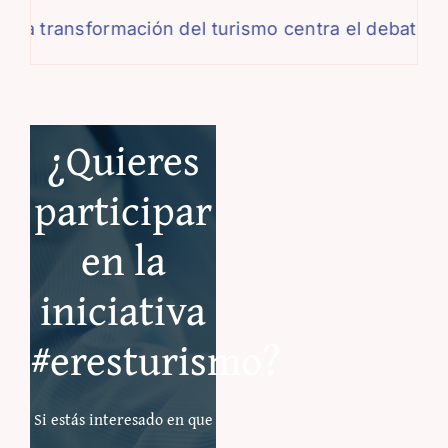
ansformación del turismo centra el debate de la X
¿Quieres
participar
en la
iniciativa
#eresturismo?
Si estás interesado en que