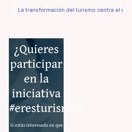
La transformación del turismo centra el debate 
¿Quieres
participar
en la
iniciativa
#eresturismo?
Si estás interesado en que