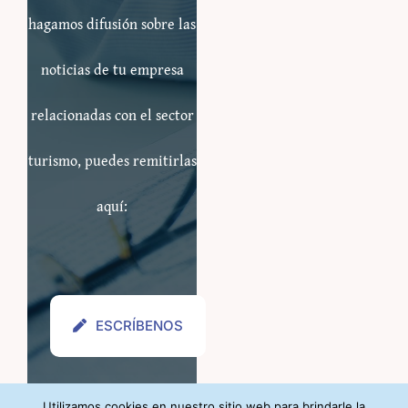
hagamos difusión sobre las
noticias de tu empresa
relacionadas con el sector
turismo, puedes remitirlas
aquí:
ESCRÍBENOS
Utilizamos cookies en nuestro sitio web para brindarle la