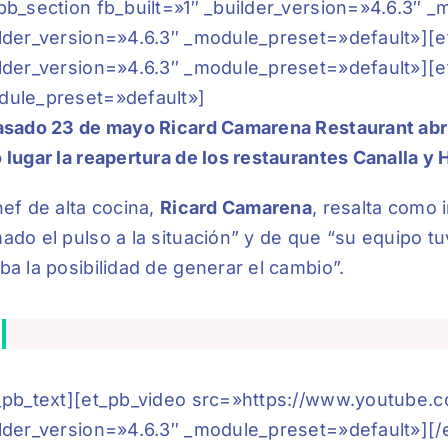
pb_section fb_built=»1″ _builder_version=»4.6.3″
lder_version=»4.6.3″ _module_preset=»default»][
lder_version=»4.6.3″ _module_preset=»default»][et
dule_preset=»default»]
asado 23 de mayo Ricard Camarena Restaurant abri
 lugar la reapertura de los restaurantes Canalla y 
hef de alta cocina,
Ricard Camarena
, resalta como 
ado el pulso a la situación” y de que “su equipo 
ba la posibilidad de generar el cambio”.
t_pb_text][et_pb_video src=»https://www.youtub
lder_version=»4.6.3″ _module_preset=»default»][/