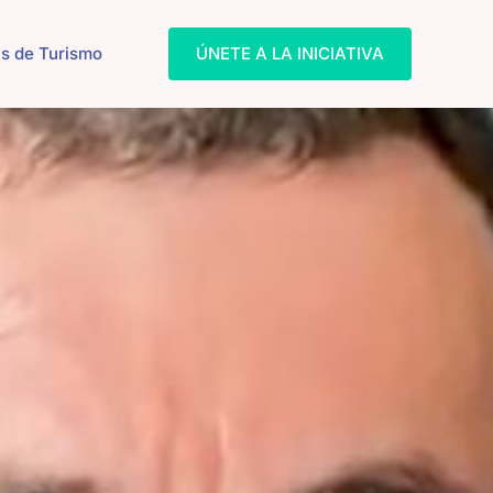
s de Turismo
ÚNETE A LA INICIATIVA