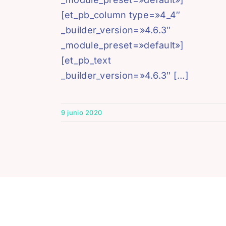
[et_pb_column type=»4_4″
_builder_version=»4.6.3″
_module_preset=»default»]
[et_pb_text
_builder_version=»4.6.3″ […]
9 junio 2020