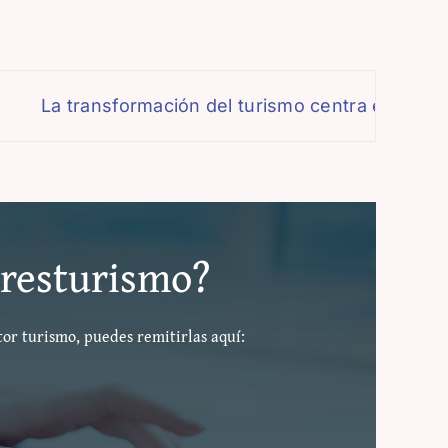
ransformación del turismo centra el debate de la 
#eresturismo?
tor turismo, puedes remitirlas aquí: