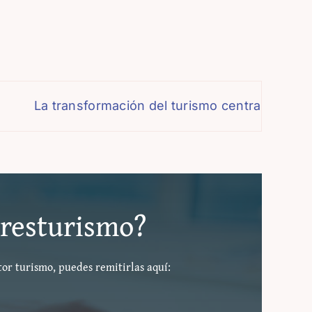
La transformación del turismo centra el debate 
#eresturismo?
tor turismo, puedes remitirlas aquí: