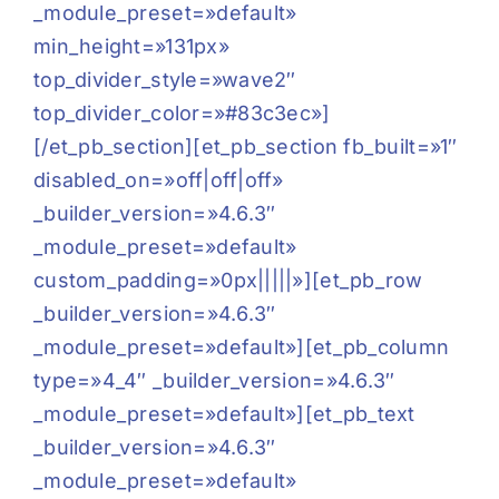
_module_preset=»default»
min_height=»131px»
top_divider_style=»wave2″
top_divider_color=»#83c3ec»]
[/et_pb_section][et_pb_section fb_built=»1″
disabled_on=»off|off|off»
_builder_version=»4.6.3″
_module_preset=»default»
custom_padding=»0px|||||»][et_pb_row
_builder_version=»4.6.3″
_module_preset=»default»][et_pb_column
type=»4_4″ _builder_version=»4.6.3″
_module_preset=»default»][et_pb_text
_builder_version=»4.6.3″
_module_preset=»default»