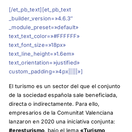
[/et_pb_text][et_pb_text
_builder_version=»4.6.3″
_module_preset=»default»
text_text_color=»#FFFFFF»
text_font_size=»18px»
text_line_height=»1.6em»
text_orientation=»justified»
custom_padding=»4px|||||»]
El turismo es un sector del que el conjunto
de la sociedad española sale beneficiada,
directa o indirectamente. Para ello,
empresarios de la Comunitat Valenciana
lanzaron en 2020 una iniciativa conjunta:
#eresturismo
, bajo el lema
«Turismo