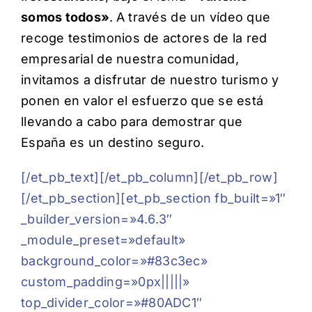
somos todos»
.
A través de un vídeo que
recoge testimonios de actores de la red
empresarial de nuestra comunidad,
invitamos a disfrutar de nuestro turismo y
ponen en valor el esfuerzo que se está
llevando a cabo para demostrar que
España es un destino seguro.
[/et_pb_text][/et_pb_column][/et_pb_row]
[/et_pb_section][et_pb_section fb_built=»1″
_builder_version=»4.6.3″
_module_preset=»default»
background_color=»#83c3ec»
custom_padding=»0px|||||»
top_divider_color=»#80ADC1″