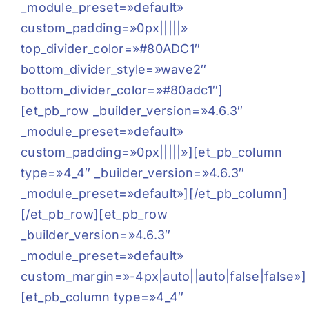
_module_preset=»default»
custom_padding=»0px|||||»
top_divider_color=»#80ADC1″
bottom_divider_style=»wave2″
bottom_divider_color=»#80adc1″]
[et_pb_row _builder_version=»4.6.3″
_module_preset=»default»
custom_padding=»0px|||||»][et_pb_column
type=»4_4″ _builder_version=»4.6.3″
_module_preset=»default»][/et_pb_column]
[/et_pb_row][et_pb_row
_builder_version=»4.6.3″
_module_preset=»default»
custom_margin=»-4px|auto||auto|false|false»]
[et_pb_column type=»4_4″