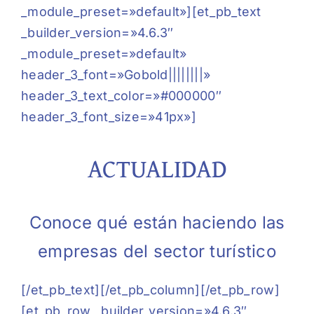
_module_preset=»default»][et_pb_text
_builder_version=»4.6.3″
_module_preset=»default»
header_3_font=»Gobold||||||||»
header_3_text_color=»#000000″
header_3_font_size=»41px»]
ACTUALIDAD
Conoce qué están haciendo las
empresas del sector turístico
[/et_pb_text][/et_pb_column][/et_pb_row]
[et_pb_row _builder_version=»4.6.3″