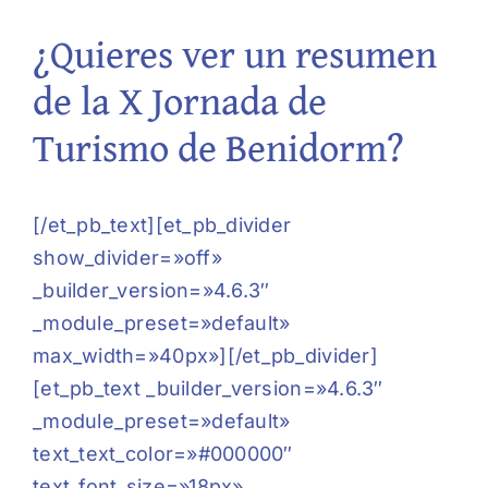
¿Quieres ver un resumen
de la X Jornada de
Turismo de Benidorm?
[/et_pb_text][et_pb_divider
show_divider=»off»
_builder_version=»4.6.3″
_module_preset=»default»
max_width=»40px»][/et_pb_divider]
[et_pb_text _builder_version=»4.6.3″
_module_preset=»default»
text_text_color=»#000000″
text_font_size=»18px»