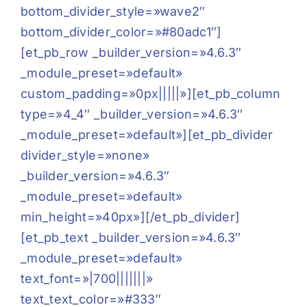
bottom_divider_style=»wave2″
bottom_divider_color=»#80adc1″]
[et_pb_row _builder_version=»4.6.3″
_module_preset=»default»
custom_padding=»0px|||||»][et_pb_column
type=»4_4″ _builder_version=»4.6.3″
_module_preset=»default»][et_pb_divider
divider_style=»none»
_builder_version=»4.6.3″
_module_preset=»default»
min_height=»40px»][/et_pb_divider]
[et_pb_text _builder_version=»4.6.3″
_module_preset=»default»
text_font=»|700|||||||»
text_text_color=»#333″