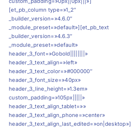
custom_padding=»0px||0px|||»]
[et_pb_column type=»1_2″
_builder_version=»4.6.0″
_module_preset=»default»][et_pb_text
_builder_version=»4.6.3″
_module_preset=»default»
header_3_font=»Gobold||||||||»
header_3_text_align=»left»
header_3_text_color=»#000000″
header_3_font_size=»40px»
header_3_line_height=»1.3em»
custom_padding=»105px|||||»
header_3_text_align_tablet=»»
header_3_text_align_phone=»center»
header_3_text_align_last_edited=»on|desktop»