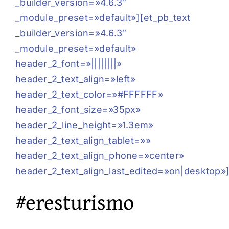
_builder_version=»4.6.3″
_module_preset=»default»][et_pb_text
_builder_version=»4.6.3″
_module_preset=»default»
header_2_font=»||||||||»
header_2_text_align=»left»
header_2_text_color=»#FFFFFF»
header_2_font_size=»35px»
header_2_line_height=»1.3em»
header_2_text_align_tablet=»»
header_2_text_align_phone=»center»
header_2_text_align_last_edited=»on|desktop»
#eresturismo