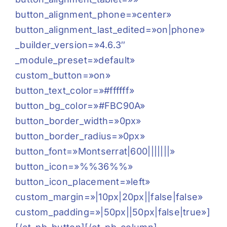
button_alignment_phone=»center»
button_alignment_last_edited=»on|phone»
_builder_version=»4.6.3″
_module_preset=»default»
custom_button=»on»
button_text_color=»#ffffff»
button_bg_color=»#FBC90A»
button_border_width=»0px»
button_border_radius=»0px»
button_font=»Montserrat|600|||||||»
button_icon=»%%36%%»
button_icon_placement=»left»
custom_margin=»|10px|20px||false|false»
custom_padding=»|50px||50px|false|true»]