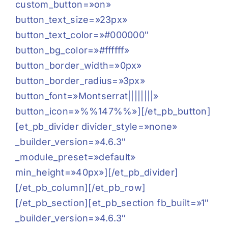
custom_button=»on»
button_text_size=»23px»
button_text_color=»#000000″
button_bg_color=»#ffffff»
button_border_width=»0px»
button_border_radius=»3px»
button_font=»Montserrat||||||||»
button_icon=»%%147%%»][/et_pb_button]
[et_pb_divider divider_style=»none»
_builder_version=»4.6.3″
_module_preset=»default»
min_height=»40px»][/et_pb_divider]
[/et_pb_column][/et_pb_row]
[/et_pb_section][et_pb_section fb_built=»1″
_builder_version=»4.6.3″