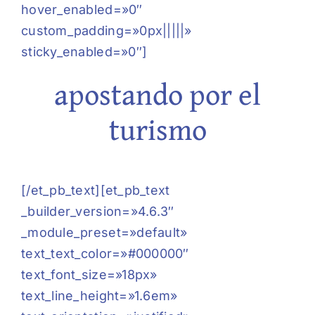
hover_enabled=»0″
custom_padding=»0px|||||»
sticky_enabled=»0″]
apostando por el
turismo
[/et_pb_text][et_pb_text
_builder_version=»4.6.3″
_module_preset=»default»
text_text_color=»#000000″
text_font_size=»18px»
text_line_height=»1.6em»