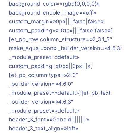
background_color=»rgba(0,0,0,0)»
background_enable_image=»off»
custom_margin=»0px||||false|false»
custom_padding=»101px||||false|false»]
[et_pb_row column_structure=»2_3,1_3″
make_equal=»on» _builder_version=»4.6.3″
_module_preset=»default»
custom_padding=»0px||3px|||»]
[et_pb_column type=»2_3″
_builder_version=»4.6.0″
_module_preset=»default»][et_pb_text
_builder_version=»4.6.3″
_module_preset=»default»
header_3_font=»Gobold||||||||»
header_3_text_align=»left»