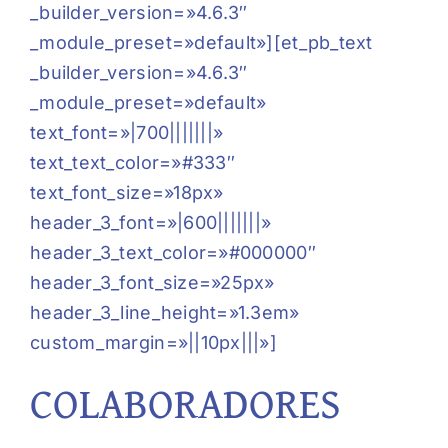
_builder_version=»4.6.3″
_module_preset=»default»][et_pb_text
_builder_version=»4.6.3″
_module_preset=»default»
text_font=»|700|||||||»
text_text_color=»#333″
text_font_size=»18px»
header_3_font=»|600|||||||»
header_3_text_color=»#000000″
header_3_font_size=»25px»
header_3_line_height=»1.3em»
custom_margin=»||10px|||»]
COLABORADORES