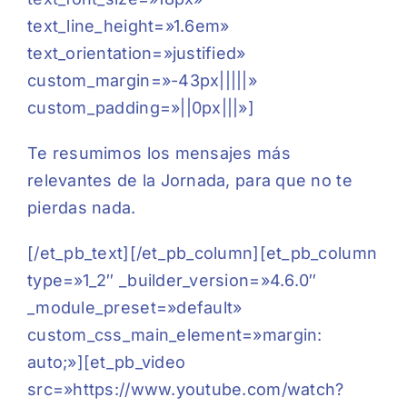
text_line_height=»1.6em»
text_orientation=»justified»
custom_margin=»-43px|||||»
custom_padding=»||0px|||»]
Te resumimos los mensajes más
relevantes de la Jornada, para que no te
pierdas nada.
[/et_pb_text][/et_pb_column][et_pb_column
type=»1_2″ _builder_version=»4.6.0″
_module_preset=»default»
custom_css_main_element=»margin:
auto;»][et_pb_video
src=»https://www.youtube.com/watch?