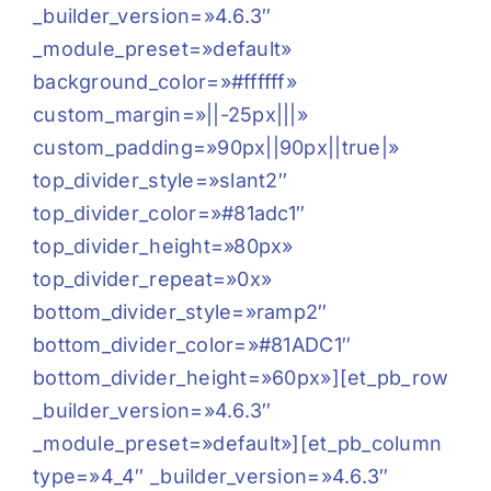
_builder_version=»4.6.3″
_module_preset=»default»
background_color=»#ffffff»
custom_margin=»||-25px|||»
custom_padding=»90px||90px||true|»
top_divider_style=»slant2″
top_divider_color=»#81adc1″
top_divider_height=»80px»
top_divider_repeat=»0x»
bottom_divider_style=»ramp2″
bottom_divider_color=»#81ADC1″
bottom_divider_height=»60px»][et_pb_row
_builder_version=»4.6.3″
_module_preset=»default»][et_pb_column
type=»4_4″ _builder_version=»4.6.3″