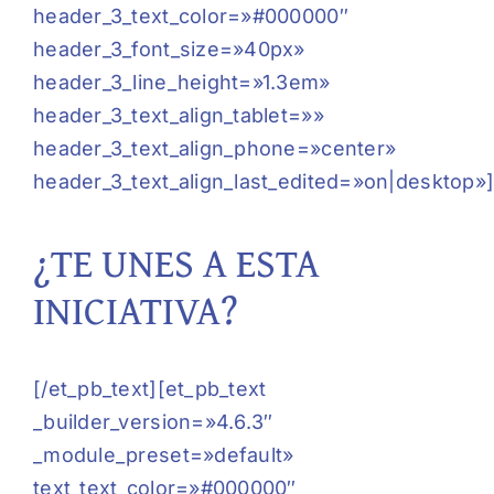
header_3_text_color=»#000000″
header_3_font_size=»40px»
header_3_line_height=»1.3em»
header_3_text_align_tablet=»»
header_3_text_align_phone=»center»
header_3_text_align_last_edited=»on|desktop»
¿TE UNES A ESTA
INICIATIVA?
[/et_pb_text][et_pb_text
_builder_version=»4.6.3″
_module_preset=»default»
text_text_color=»#000000″