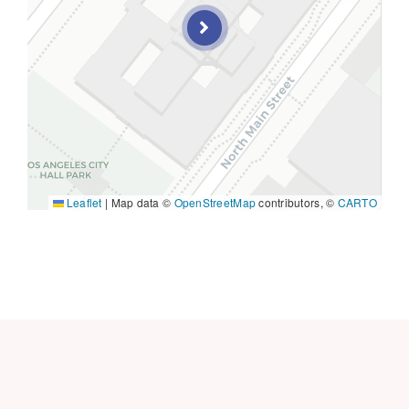
Leaflet
|
Map data ©
OpenStreetMap
contributors, ©
CARTO