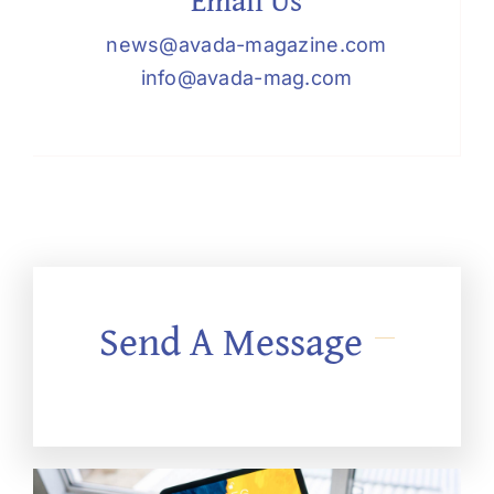
news@avada-magazine.com
info@avada-mag.com
Send A Message