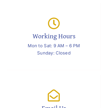
Working Hours
Mon to Sat: 9 AM – 6 PM
Sunday: Closed
Email Us