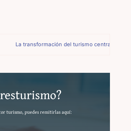
La transformación del turismo centra el debate
#eresturismo?
tor turismo, puedes remitirlas aquí: