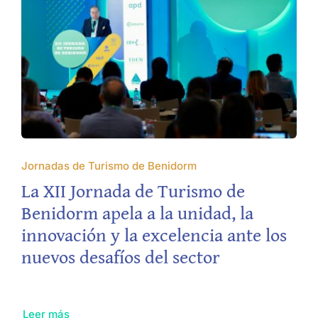
Jornadas de Turismo de Benidorm
La XII Jornada de Turismo de
Benidorm apela a la unidad, la
innovación y la excelencia ante los
nuevos desafíos del sector
Leer más