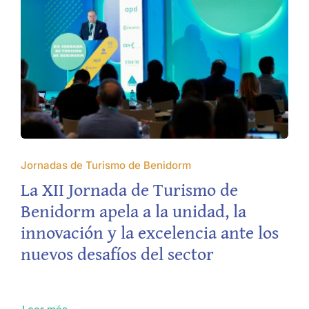
Jornadas de Turismo de Benidorm
La XII Jornada de Turismo de
Benidorm apela a la unidad, la
innovación y la excelencia ante los
nuevos desafíos del sector