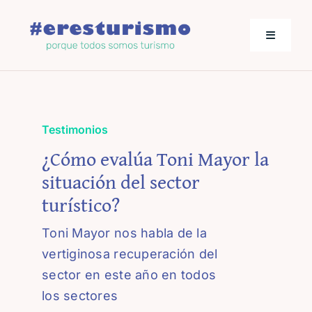
Saltar
al
Toggle
contenido
Navigati
Actualidad
Testimonios
Los empresarios hablan
¿Cómo evalúa Toni Mayor la
situación del sector
Jornadas de Turismo
turístico?
Toni Mayor nos habla de la
vertiginosa recuperación del
sector en este año en todos
los sectores