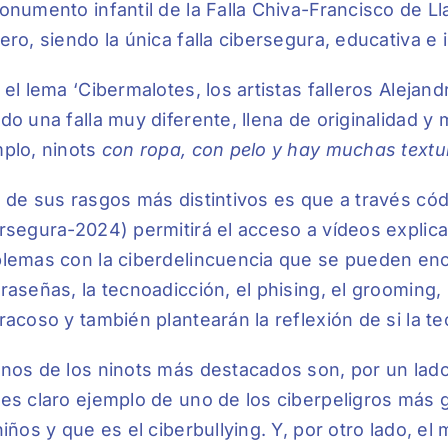
onumento infantil de la Falla Chiva-Francisco de L
ero, siendo la única falla cibersegura, educativa e i
 el lema ‘Cibermalotes, los artistas falleros Alejan
do una falla muy diferente, llena de originalidad y
plo, ninots
con ropa, con pelo y hay muchas textu
 de sus rasgos más distintivos es que a través có
rsegura-2024) permitirá el acceso a vídeos explica
lemas con la ciberdelincuencia que se pueden enc
raseñas, la tecnoadicción, el phising, el grooming, 
racoso y también plantearán la reflexión de si la t
nos de los ninots más destacados son, por un lado, 
es claro ejemplo de uno de los ciberpeligros más
niños y que es el ciberbullying. Y, por otro lado, 