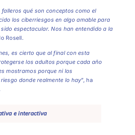
as falleros qué son conceptos como el
ducido los ciberriesgos en algo amable para
 sido espectacular. Nos han entendido a la
do Rosell.
s, es cierto que al final con esta
rotegerse los adultos porque cada año
es mostramos porque ni los
l riesgo donde realmente lo hay
”, ha
.
tiva e interactiva