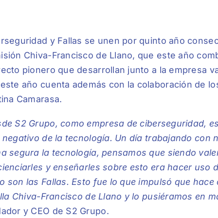
rseguridad y Fallas se unen por quinto año consec
sión Chiva-Francisco de Llano, que este año combat
ecto pionero que desarrollan junto a la empresa v
este año cuenta además con la colaboración de los 
tina Camarasa.
de S2 Grupo, como empresa de ciberseguridad, es
 negativo de la tecnología. Un día trabajando con 
a segura la tecnología, pensamos que siendo vale
ienciarles y enseñarles sobre esto era hacer uso d
 son las Fallas. Esto fue lo que impulsó que hace
alla Chiva-Francisco de Llano y lo pusiéramos en 
dador y CEO de S2 Grupo.