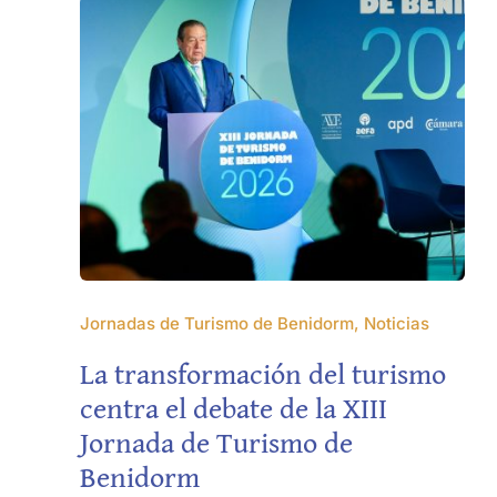
Jornadas de Turismo de Benidorm, Noticias
La transformación del turismo
centra el debate de la XIII
Jornada de Turismo de
Benidorm