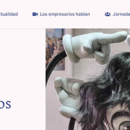
tualidad
Los empresarios hablan
Jornada
os