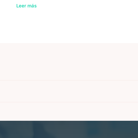
Leer más
La tra