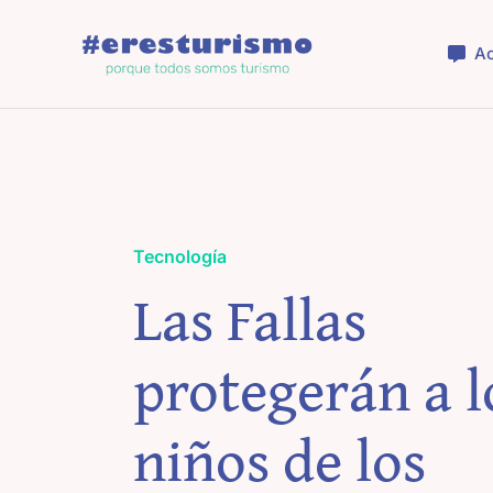
Saltar
al
Ac
contenido
Tecnología
Las Fallas
protegerán a l
niños de los