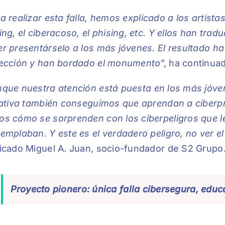
a realizar esta falla, hemos explicado a los artist
ing, el ciberacoso, el phising, etc. Y ellos han tra
r presentárselo a los más jóvenes. El resultado ha
fección y han bordado el monumento
”, ha continua
que nuestra atención está puesta en los más jóvene
iativa también conseguimos que aprendan a ciberp
s cómo se sorprenden con los ciberpeligros que l
emplaban. Y este es el verdadero peligro, no ver e
icado Miguel A. Juan, socio-fundador de S2 Grupo
Proyecto pionero: única falla cibersegura, educa