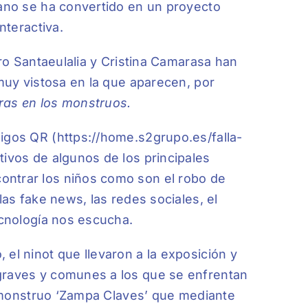
lano se ha convertido en un proyecto
nteractiva.
dro Santaeulalia y Cristina Camarasa han
 muy vistosa en la que aparecen, por
ras en los monstruos.
digos QR (https://home.s2grupo.es/falla-
tivos de algunos de los principales
ontrar los niños como son el robo de
las fake news, las redes sociales, el
ecnología nos escucha.
el ninot que llevaron a la exposición y
 graves y comunes a los que se enfrentan
el monstruo ‘Zampa Claves’ que mediante