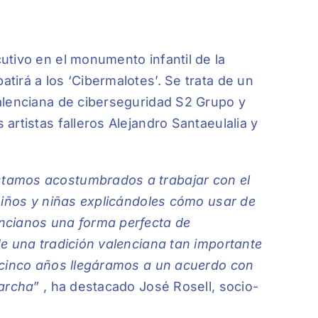
utivo en el monumento infantil de la
irá a los ‘Cibermalotes’. Se trata de un
alenciana de ciberseguridad S2 Grupo y
artistas falleros Alejandro Santaeulalia y
tamos acostumbrados a trabajar con el
niños y niñas explicándoles cómo usar de
ncianos una forma perfecta de
e una tradición valenciana tan importante
 cinco años llegáramos a un acuerdo con
marcha
” , ha destacado José Rosell, socio-