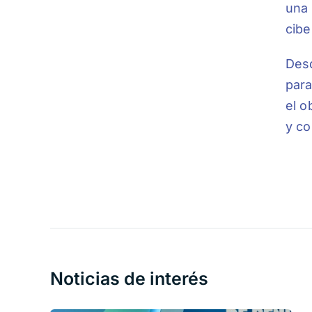
una 
cibe
Desd
para
el o
y co
Noticias de interés