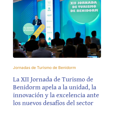
Jornadas de Turismo de Benidorm
La XII Jornada de Turismo de
Benidorm apela a la unidad, la
innovación y la excelencia ante
los nuevos desafíos del sector